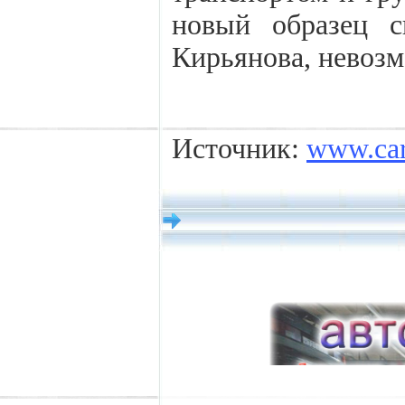
новый образец с
Кирьянова, невозм
Источник:
www.car