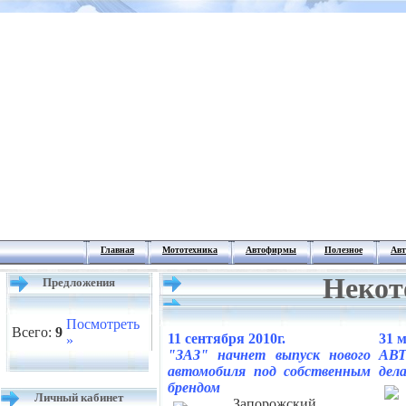
Главная
Мототехника
Автофирмы
Полезное
Авт
Некот
Предложения
Посмотреть
Всего:
9
11 сентября 2010г.
31 м
»
"ЗАЗ" начнет выпуск нового
АВТ
автомобиля под собственным
дел
брендом
Личный кабинет
Запорожский