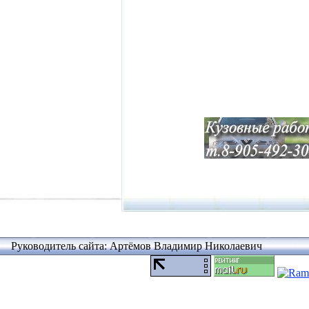
Руководитель сайта: Артёмов Владимир Николаевич