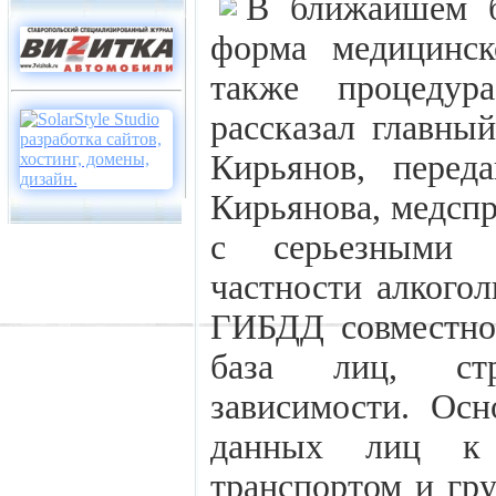
В ближайшем б
форма медицинск
также процедур
рассказал главны
Кирьянов, перед
Кирьянова, медспр
с серьезными 
частности алкогол
ГИБДД совместно
база лиц, ст
зависимости. Осн
данных лиц к 
транспортом и гру