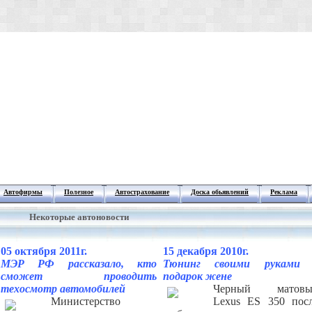
Автофирмы
Полезное
Автострахование
Доска обьявлений
Реклама
Некоторые автоновости
05 октября 2011г.
15 декабря 2010г.
МЭР РФ рассказало, кто
Тюнинг своими руками 
сможет проводить
подарок жене
техосмотр автомобилей
Черный матовы
Министерство
Lexus ES 350 пос