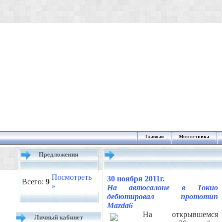
Главная
Мототехника
Предложения
Посмотреть
30 ноября 2011г.
Всего:
9
»
На автосалоне в Токио
дебютировал прототип
Mazda6
На открывшемся
Личный кабинет