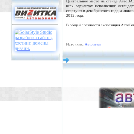
Центральное место на стенде АвтоВАЗа
всех вариантах исполнения: «станда
стартуют в декабре этого года, а люкс
2012 года.
В общей сложности экспозиция АвтоВА
Источник:
Autonews