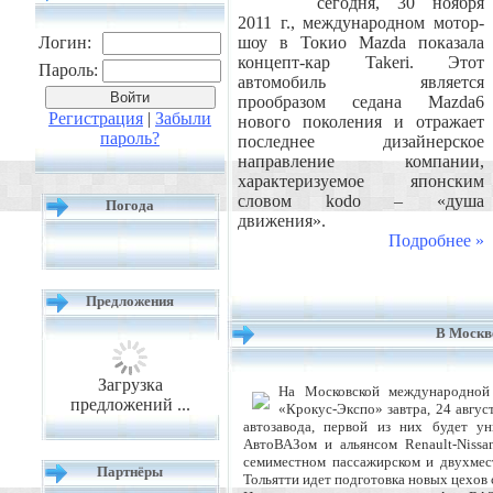
сегодня, 30 ноября
2011 г., международном мотор-
Логин:
шоу в Токио Mazda показала
концепт-кар Takeri. Этот
Пароль:
автомобиль является
прообразом седана Mazda6
Регистрация
|
Забыли
нового поколения и отражает
пароль?
последнее дизайнерское
направление компании,
характеризуемое японским
словом kodo – «душа
Погода
движения».
Подробнее »
Предложения
В Москв
Загрузка
На Московской международной 
предложений ...
«Крокус-Экспо» завтра, 24 авгус
автозавода, первой из них будет у
АвтоВАЗом и альянсом Renault-Nissa
семиместном пассажирском и двухмест
Партнёры
Тольятти идет подготовка новых цехов с