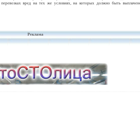
 перевозках вред на тех же условиях, на которых должно быть выплачен
Реклама