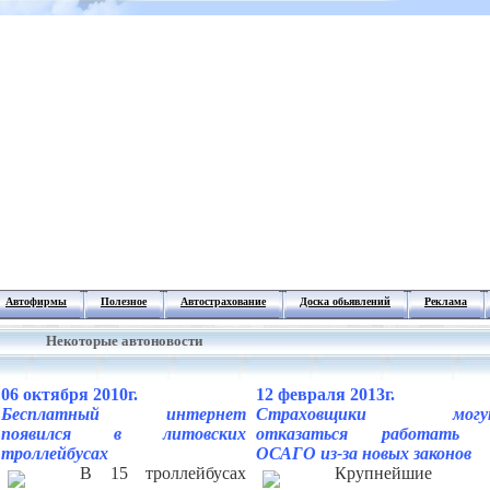
Автофирмы
Полезное
Автострахование
Доска обьявлений
Реклама
Некоторые автоновости
06 октября 2010г.
12 февраля 2013г.
Бесплатный интернет
Страховщики могу
появился в литовских
отказаться работать 
троллейбусах
ОСАГО из-за новых законов
В 15 троллейбусах
Крупнейшие