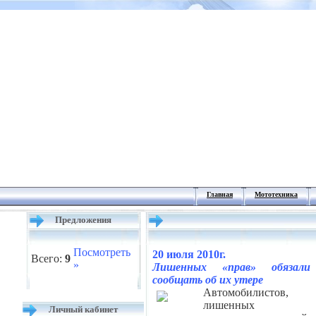
Главная
Мототехника
Предложения
Посмотреть
20 июля 2010г.
Всего:
9
»
Лишенных «прав» обязали
сообщать об их утере
Автомобилистов,
лишенных
Личный кабинет