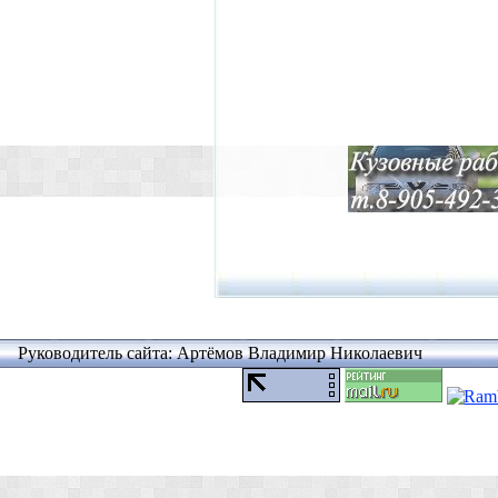
Руководитель сайта: Артёмов Владимир Николаевич