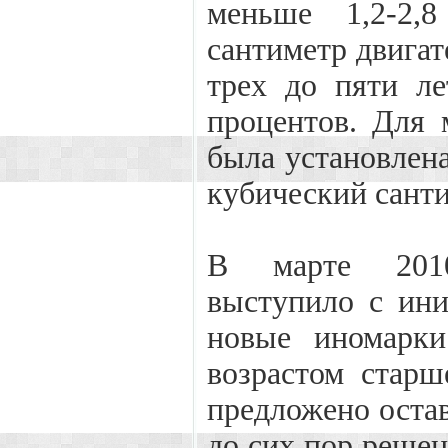
меньше 1,2-2,
сантиметр двигат
трех до пяти ле
процентов. Для 
была установлена 
кубический санти
В марте 2010
выступило с ин
новые иномарки
возрастом старш
предложено оста
до сих пор реше