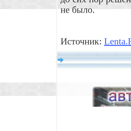
не было.
Источник:
Lenta.