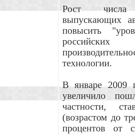
Рост числа 
выпускающих ав
повысить "уров
российских с
производител
технологии.
В январе 2009 г
увеличило пош
частности, ст
(возрастом до тр
процентов от с