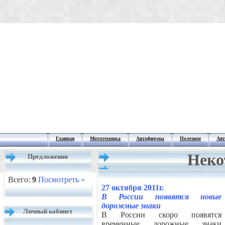
Главная
Мототехника
Автофирмы
Полезное
Авт
Неко
Предложения
Всего:
9
Посмотреть »
27 октября 2011г.
В России появятся новые
дорожные знаки
Личный кабинет
В России скоро появятся
временные дорожные знаки