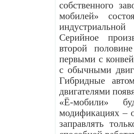
собственного за
мобилей» состо
индустриально
Серийное произ
второй половин
первыми с конвей
с обычными двига
Гибридные авто
двигателями появя
«Ё-мобили» бу
модификациях – 
заправлять тольк