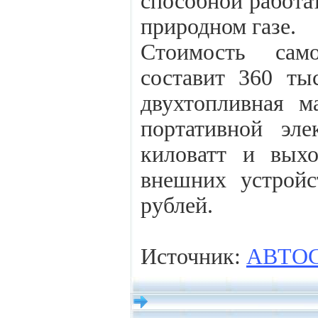
способной работат
природном газе.
Стоимость сам
составит 360 ты
двухтопливная 
портативной эл
киловатт и вых
внешних устройс
рублей.
Источник:
АВТО