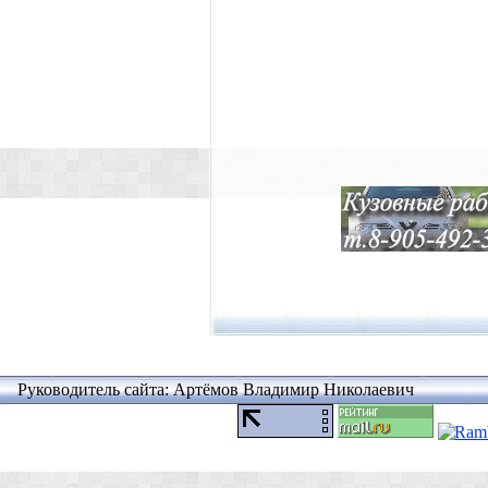
Руководитель сайта: Артёмов Владимир Николаевич