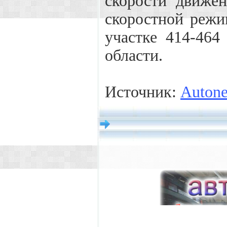
скорости движен
скоростной режи
участке 414-46
области.
Источник:
Auton