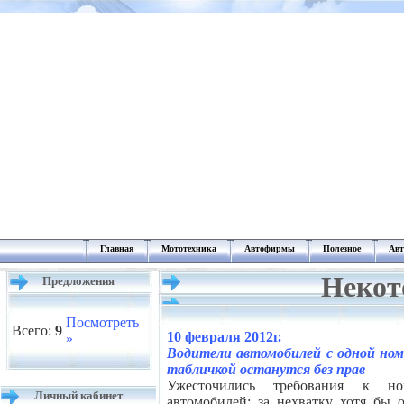
Главная
Мототехника
Автофирмы
Полезное
Авт
Некот
Предложения
Посмотреть
Всего:
9
10 февраля 2012г.
»
Водители автомобилей с одной ном
табличкой останутся без прав
Ужесточились требования к но
Личный кабинет
автомобилей: за нехватку хотя бы 