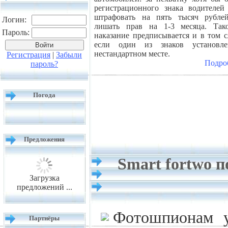
регистрационного знака водителей
штрафовать на пять тысяч рубле
Логин:
лишать прав на 1-3 месяца. Так
Пароль:
наказание предписывается и в том с
если один из знаков установл
нестандартном месте.
Регистрация
|
Забыли
Подро
пароль?
Погода
Предложения
Smart fortwo п
Загрузка
предложений ...
Фотошпионам у
Партнёры