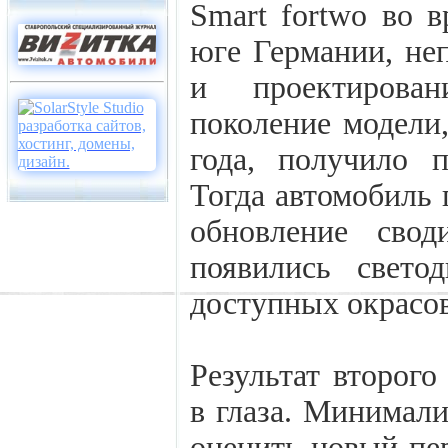
Smart fortwo во 
юге Германии, неп
и проектирован
поколение модели,
года, получило 
Тогда автомобиль 
обновление сво
появились свето
доступных окрасов
Результат второго
в глаза. Минимал
оценить новый пе