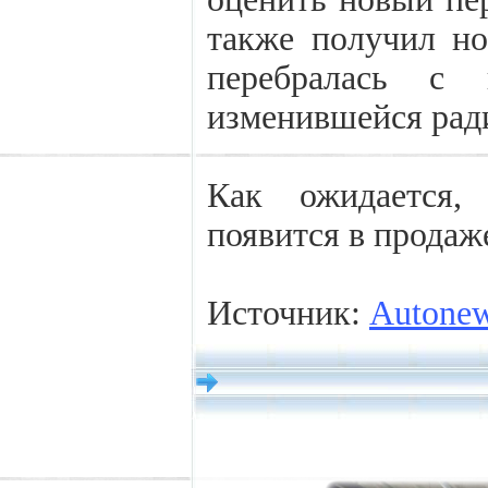
также получил но
перебралась с 
изменившейся рад
Как ожидается,
появится в продаже
Источник:
Autone