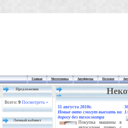
Главная
Мототехника
Автофирмы
Полезное
Авт
Неко
Предложения
Всего:
9
Посмотреть »
11 августа 2010г.
3
Новые авто смогут выехать на
1
дорогу без техосмотра
Личный кабинет
Покупка машины в
автосалоне прямо с