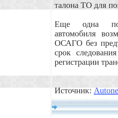
талона ТО для п
Еще одна поп
автомобиля воз
ОСАГО без предъ
срок следовани
регистрации транс
Источник:
Auton