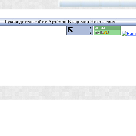
Руководитель сайта: Артёмов Владимир Николаевич