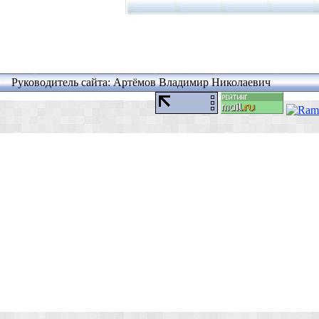
Руководитель сайта: Артёмов Владимир Николаевич