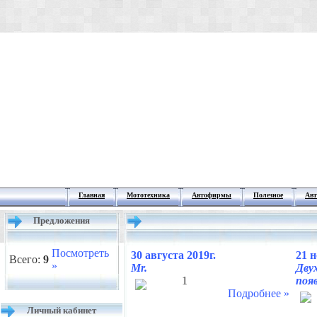
Главная
Мототехника
Автофирмы
Полезное
Авт
Предложения
Посмотреть
30 августа 2019г.
21 н
Всего:
9
»
Mr.
Дву
1
появ
Подробнее »
Личный кабинет