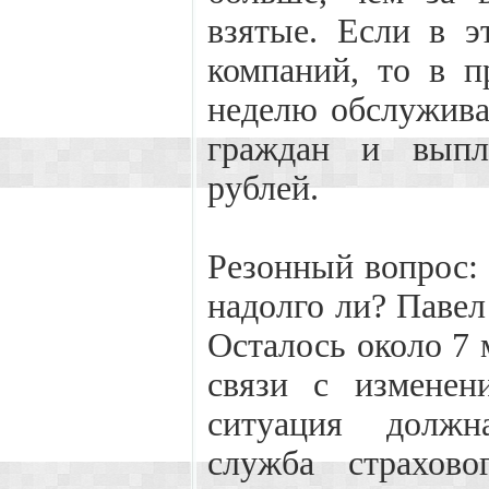
взятые. Если в 
компаний, то в 
неделю обслужива
граждан и выпл
рублей.
Резонный вопрос: 
надолго ли? Павел
Осталось около 7 
связи с изменен
ситуация должн
служба страхово