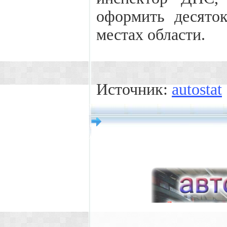
оформить десято
местах области.
Источник:
autostat