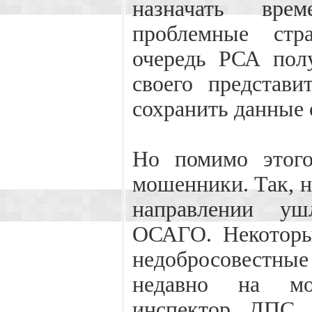
назначать вре
проблемные стр
очередь РСА пол
своего представи
сохранить данные 
Но помимо этого
мошенники. Так, н
направлении уш
ОСАГО. Некоторы
недобросовестные 
недавно на мо
инспектор ДПС,