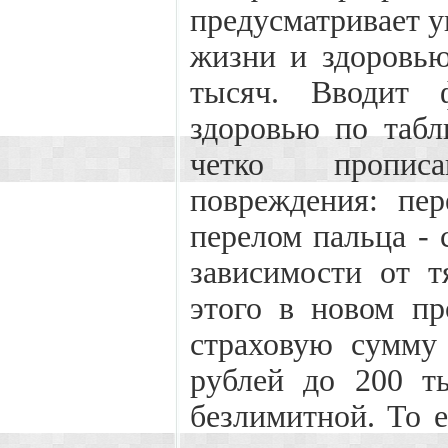
предусматривает у
жизни и здоровью
тысяч. Вводит 
здоровью по табл
четко пропис
повреждения: пер
перелом пальца - 
зависимости от т
этого в новом пр
страховую сумму
рублей до 200 т
безлимитной. То е