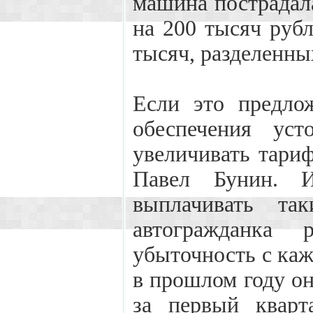
машина пострадал
на 200 тысяч рубл
тысяч, разделенны
Если это предло
обеспечения ус
увеличивать тариф
Павел Бунин. И
выплачивать та
автогражданка 
убыточность с каж
в прошлом году он
за первый кварт