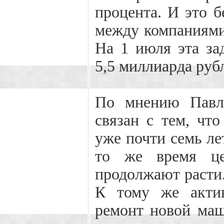
процента. И это б
между компаниям
На 1 июля эта за
5,5 миллиарда руб
По мнению Павла
связан с тем, ч
уже почти семь лет
то же время це
продолжают расти
К тому же актив
ремонт новой маш