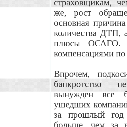
страховщикам, че
же, рост обращ
основная причина 
количества ДТП, а
плюсы ОСАГО. Ч
компенсациями по
Впрочем, подко
банкротство н
вынужден все б
ушедших компаний
за прошлый год
больше, чем за 