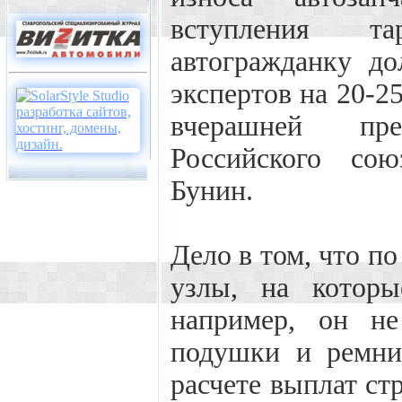
вступления т
автогражданку д
экспертов на 20-2
вчерашней прес
Российского сою
Бунин.
Дело в том, что п
узлы, на которы
например, он не
подушки и ремни
расчете выплат ст