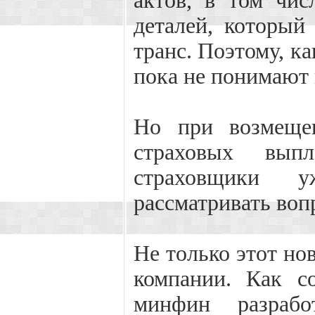
актов, в том чис
деталей, который
транс. Поэтому, к
пока не понимают 
Но при возмещен
страховых выпл
страховщики 
рассматривать воп
Не только этот но
компании. Как с
минфин разрабо