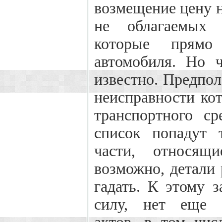
возмещение цену н
не облагаемых 
которые прямо
автомобиля. Но 
известно. Предпола
неисправности ко
транспортного ср
список попадут 
части, относящ
возможно, детали 
гадать. К этому з
силу, нет еще 