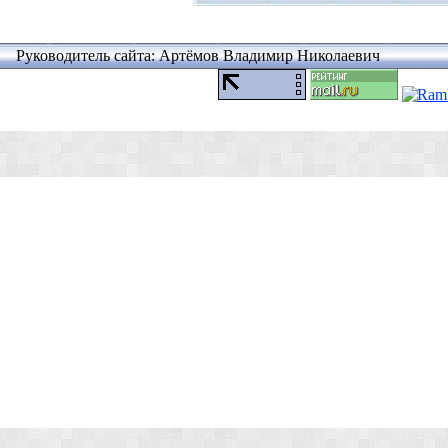
Руководитель сайта: Артёмов Владимир Николаевич