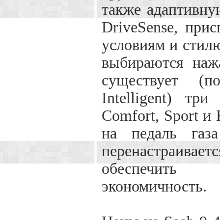
также адаптивну
DriveSense, пр
условиям и стил
выбираются наж
существует (п
Intelligent) тр
Comfort, Sport и
на педаль газ
перенастраива
обеспечить
экономичность.