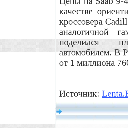
Цены на Saab 9-
качестве ориент
кроссовера Cadil
аналогичной г
поделился п
автомобилем. В 
от 1 миллиона 76
Источник:
Lenta.