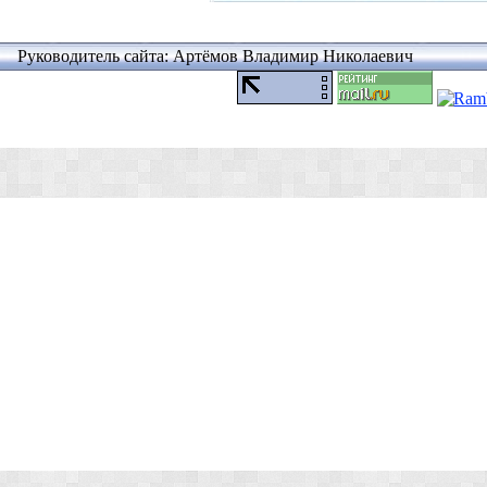
Руководитель сайта: Артёмов Владимир Николаевич