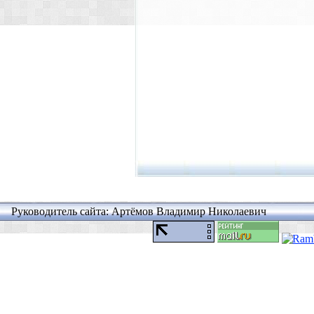
Руководитель сайта: Артёмов Владимир Николаевич