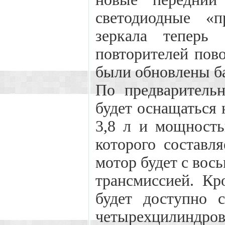
светодиодные «п
зеркала теперь
повторителей пов
были обновлены б
По предваритель
будет оснащаться
3,8 л и мощность
которого составля
мотор будет с вос
трансмиссией. Кр
будет доступно 
четырехцили