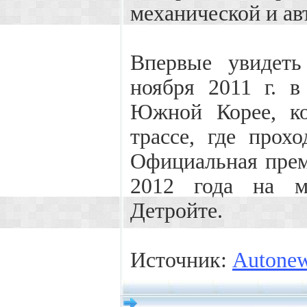
механической и ав
Впервые увидеть
ноября 2011 г. в
Южной Корее, ко
трассе, где прох
Официальная прем
2012 года на м
Детройте.
Источник:
Autone