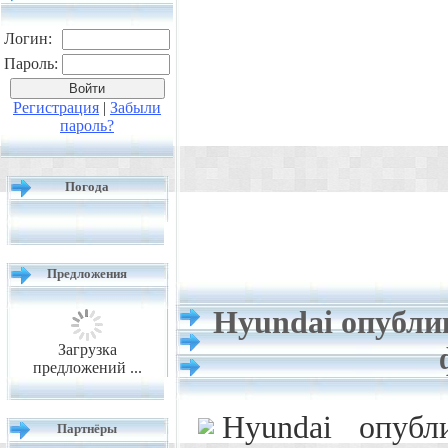
Логин:
Пароль:
Регистрация
|
Забыли
пароль?
Погода
Предложения
Hyundai опубли
Загрузка
предложений ...
Hyundai опубл
Партнёры