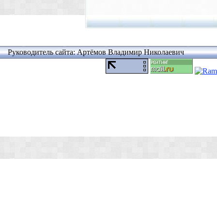
Руководитель сайта: Артёмов Владимир Николаевич