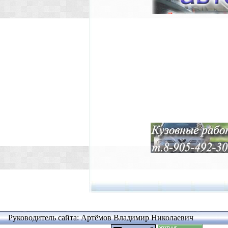
Руководитель сайта: Артёмов Владимир Николаевич