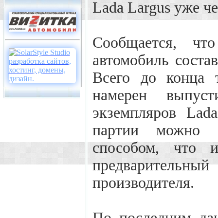
Lada Largus уже че
Сообщается, чт
автомобиль состав
Всего до конца 
намерен выпус
экземпляров Lad
партии можно 
способом, что 
предварительный
производителя.
По последним да