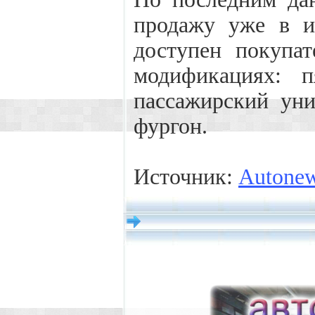
продажу уже в и
доступен покупа
модификациях: 
пассажирский уни
фургон.
Источник:
Autone