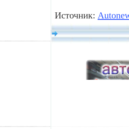
Источник:
Autone