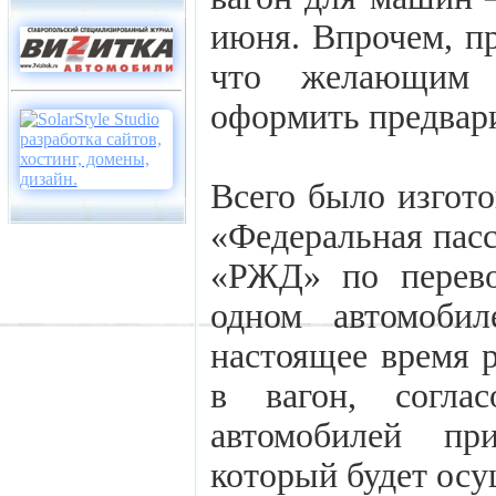
июня. Впрочем, пр
что желающим в
оформить предвар
Всего было изгото
«Федеральная пас
«РЖД» по перево
одном автомоби
настоящее время р
в вагон, согла
автомобилей пр
который будет осу