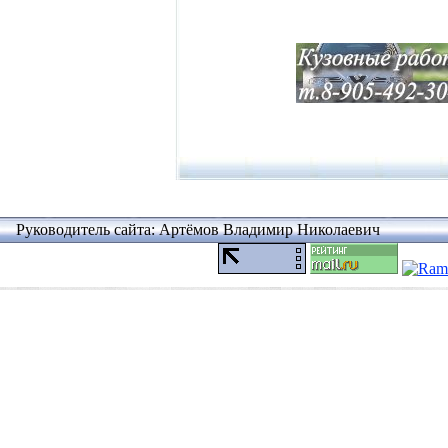
Руководитель сайта: Артёмов Владимир Николаевич