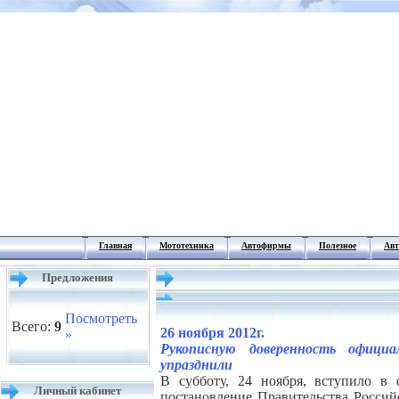
Главная
Мототехника
Автофирмы
Полезное
Авт
Предложения
Посмотреть
Всего:
9
26 ноября 2012г.
»
Рукописную доверенность официа
упразднили
В субботу, 24 ноября, вступило в 
Личный кабинет
постановление Правительства Россий