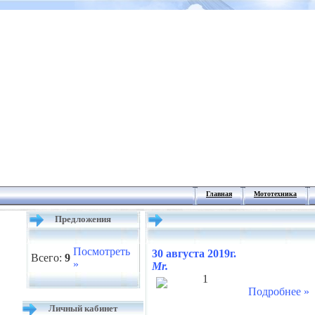
Главная
Мототехника
Предложения
Посмотреть
30 августа 2019г.
Всего:
9
»
Mr.
1
Подробнее »
Личный кабинет