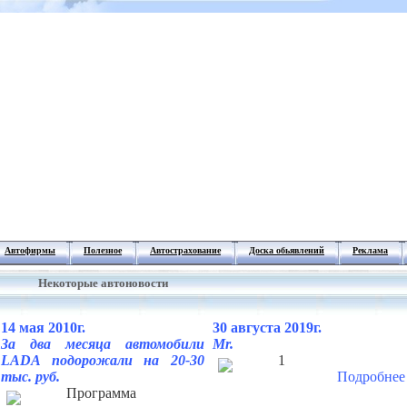
Автофирмы
Полезное
Автострахование
Доска обьявлений
Реклама
Некоторые автоновости
14 мая 2010г.
30 августа 2019г.
За два месяца автомобили
Mr.
LADA подорожали на 20-30
1
тыс. руб.
Подробнее
Программа