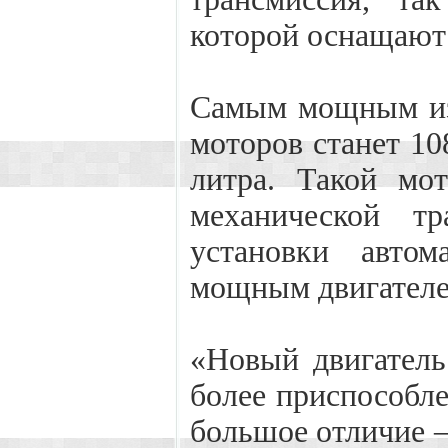
которой оснащают 
Самым мощным из 
моторов станет 10
литра. Такой мо
механической тр
установки авто
мощным двигателе
«Новый двигатель 
более приспособле
большое отличие –