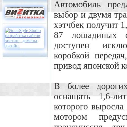
Автомобиль пред
выбор и двумя тра
хэтчбек получит 
87 лошадиных с
доступен исклю
коробкой передач
привод японской к
В более дорогих
оснащать 1,6-ли
которого выросла
мотором предус
трансмиссия, та