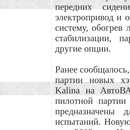
передних сиден
электропривод и о
систему, обогрев 
стабилизации, п
другие опции.
Ранее сообщалось,
партии новых хэ
Kalina на АвтоВА
пилотной партии
предназначены д
испытаний. Новую