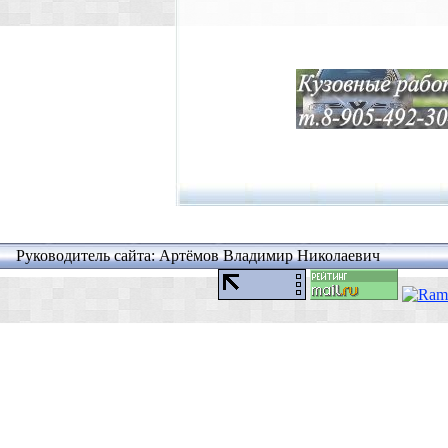
Руководитель сайта: Артёмов Владимир Николаевич