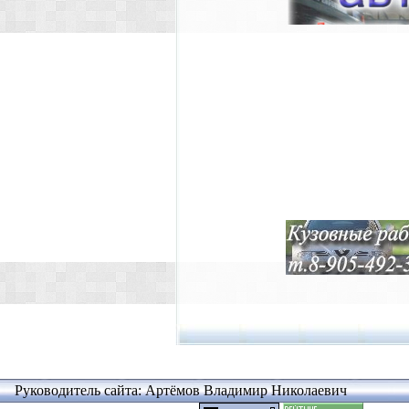
Руководитель сайта: Артёмов Владимир Николаевич