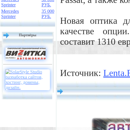
Sprinter
РУБ.
Mercedes
35 000
Sprinter
РУБ.
Новая оптика д
качестве опци
Партнёры
составит 1310 евр
Источник:
Lenta.