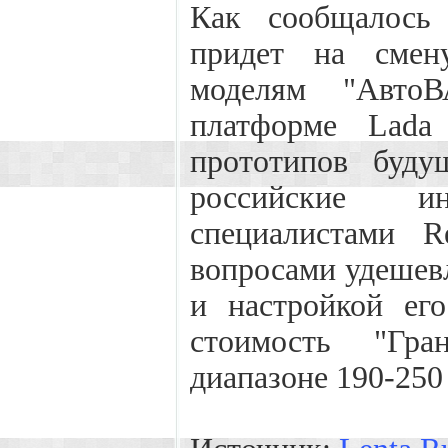
Как сообщалось 
придет на смен
моделям "АвтоВ
платформе Lada
прототипов буду
российские и
специалистами R
вопросами удешев
и настройкой его
стоимость "Гра
диапазоне 190-250