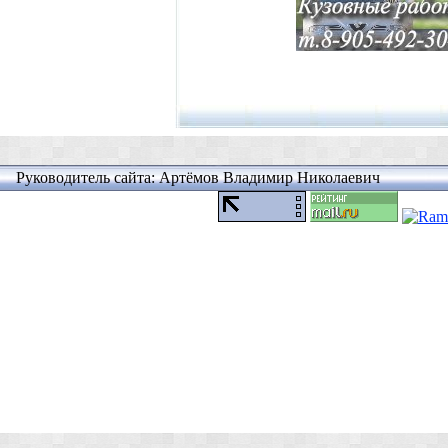
Руководитель сайта: Артёмов Владимир Николаевич