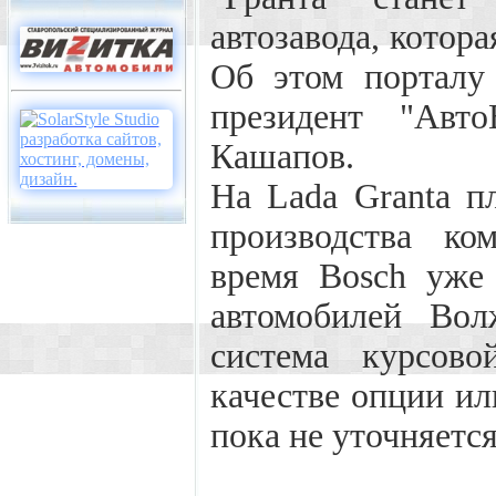
автозавода, котор
Об этом порталу 
президент "Авт
Кашапов.
На Lada Granta п
производства ко
время Bosch уже 
автомобилей Вол
система курсово
качестве опции ил
пока не уточняется