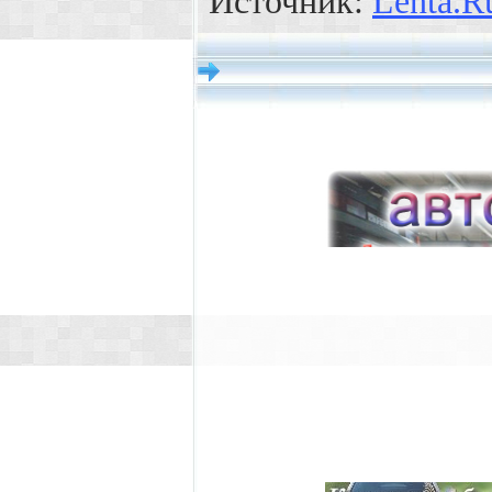
Источник:
Lenta.R