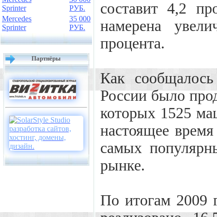
составит 4,2 пр
Sprinter
РУБ.
Mercedes
35 000
намерена увели
Sprinter
РУБ.
процента.
Партнёры
Как сообщалось
России было прод
которых 1525 ма
настоящее время
самых популярн
рынке.
По итогам 2009 