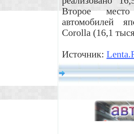
реализовано 16
Второе место
автомобилей яп
Corolla (16,1 тыся
Источник:
Lenta.