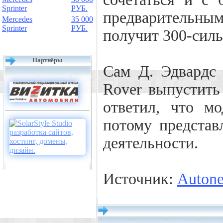
Sprinter
РУБ.
предварительны
Mercedes
35 000
Sprinter
РУБ.
получит 300-силь
Партнёры
Сам Д. Эдвардс 
Rover выпустить
ответил, что м
потому представ
деятельности.
Источник:
Auton