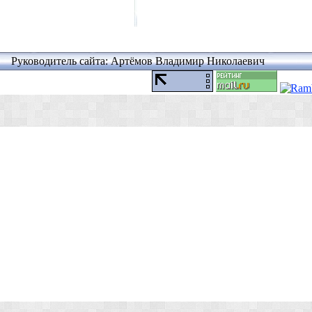
Руководитель сайта: Артёмов Владимир Николаевич