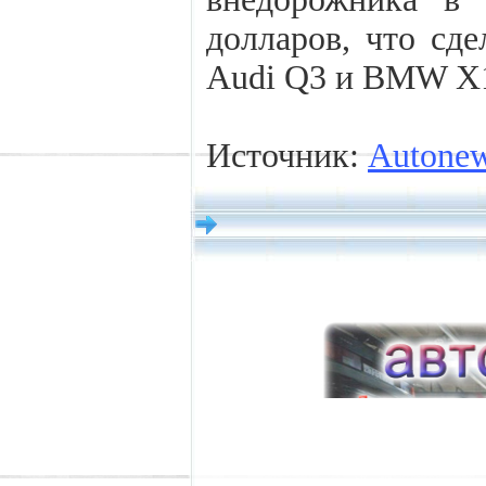
долларов, что сд
Audi Q3 и BMW X
Источник:
Autone