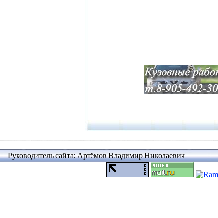
Руководитель сайта: Артёмов Владимир Николаевич